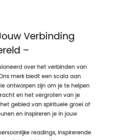
Jouw Verbinding
ereld –
sioneerd over het verbinden van
 Ons merk biedt een scala aan
ie ontworpen zijn om je te helpen
 kracht en het vergroten van je
het gebied van spirituele groei of
eunen en inspireren je in jouw
rsoonlijke readings, inspirerende