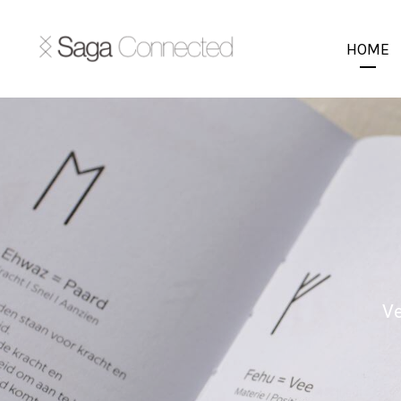
HOME
Ve