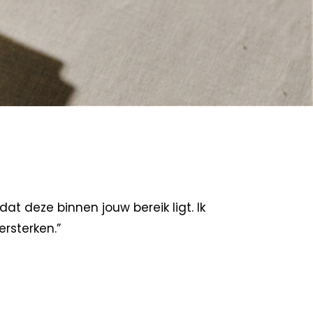
t deze binnen jouw bereik ligt. Ik
rsterken.”