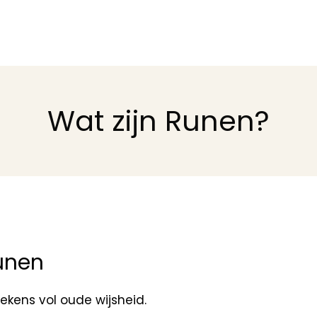
Wat zijn Runen?
unen
tekens vol oude wijsheid.