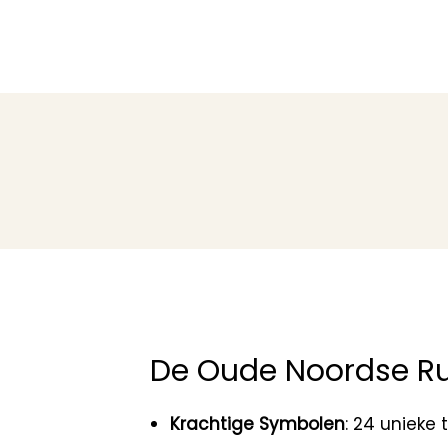
De Oude Noordse R
Krachtige Symbolen
: 24 unieke 