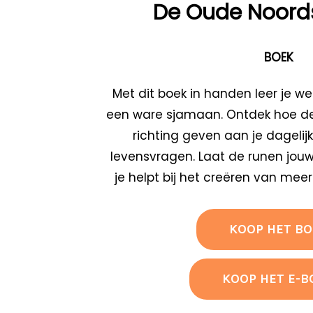
De Oude Noord
BOEK
Met dit boek in handen leer je w
een ware sjamaan. Ontdek hoe d
richting geven aan je dagelij
levensvragen. Laat de runen jouw s
je helpt bij het creëren van meer
KOOP HET BO
KOOP HET E-B