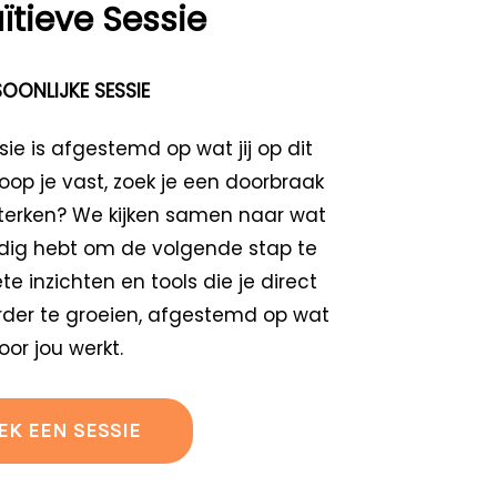
tuïtieve Sessie
OONLIJKE SESSIE
sie is afgestemd op wat jij op dit
op je vast, zoek je een doorbraak
ersterken? We kijken samen naar wat
nodig hebt om de volgende stap te
ete inzichten en tools die je direct
der te groeien, afgestemd op wat
oor jou werkt.
EK EEN SESSIE