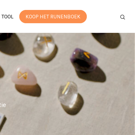
 TOOL
KOOP HET RUNENBOEK
tie