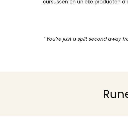
cursussen en unieke producten die 
” You’re just a split second away fr
Rune