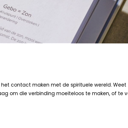
 het contact maken met de spirituele wereld. Weet da
raag om die verbinding moeiteloos te maken, of te ve