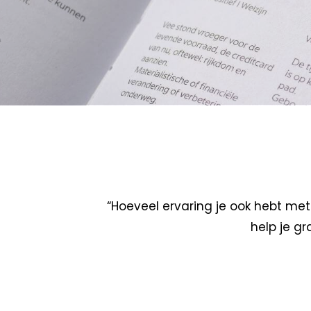
“Hoeveel ervaring je ook hebt met
help je g